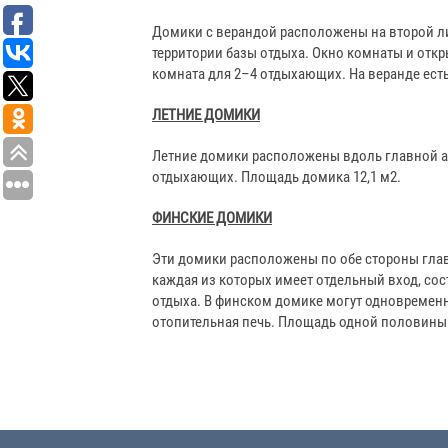
Домики с верандой расположены на второй ли
территории базы отдыха. Окно комнаты и откр
комната для 2–4 отдыхающих. На веранде есть
ЛЕТНИЕ ДОМИКИ
Летние домики расположены вдоль главной ал
отдыхающих. Площадь домика 12,1 м2.
ФИНСКИЕ ДОМИКИ
Эти домики расположены по обе стороны глав
каждая из которых имеет отдельный вход, сос
отдыха. В финском домике могут одновременн
отопительная печь. Площадь одной половины 