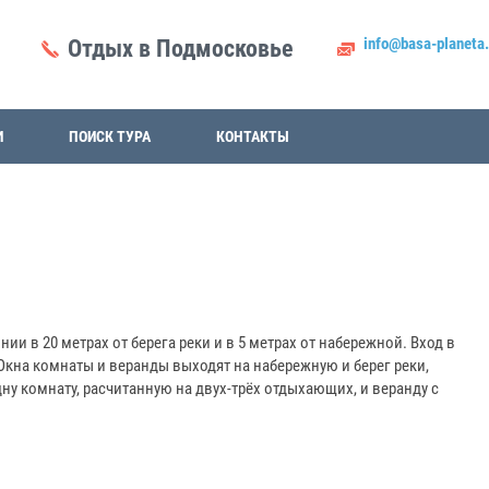
info@basa-planeta.
Отдых в Подмосковье
И
ПОИСК ТУРА
КОНТАКТЫ
 в 20 метрах от берега реки и в 5 метрах от набережной. Вход в
Окна комнаты и веранды выходят на набережную и берег реки,
ну комнату, расчитанную на двух-трёх отдыхающих, и веранду с