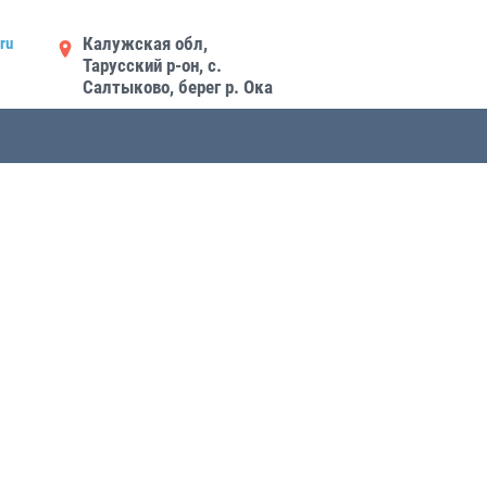
Калужская обл,
ru
Тарусский р-он, с.
Салтыково, берег р. Ока