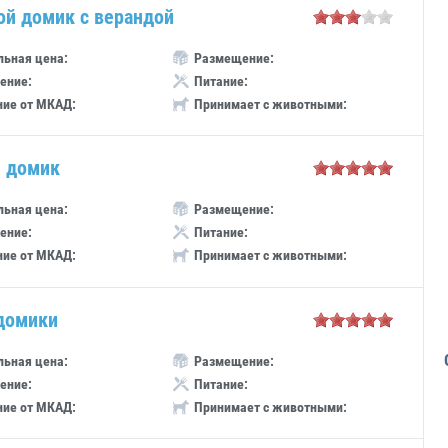
ой домик с верандой
ьная цена:
Размещение:
ение:
Питание:
ние от МКАД:
Принимает с животными:
 домик
ьная цена:
Размещение:
ение:
Питание:
ние от МКАД:
Принимает с животными:
домики
ьная цена:
Размещение:
ение:
Питание:
ние от МКАД:
Принимает с животными: