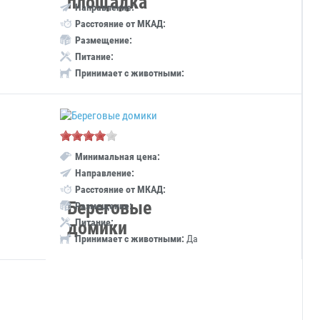
площадка
Направление:
Расстояние от МКАД:
Размещение:
Питание:
Принимает с животными:
Минимальная цена:
Направление:
Расстояние от МКАД:
Береговые
Размещение:
Питание:
домики
Принимает с животными:
Да