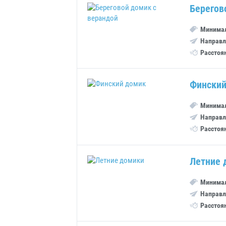
Берегов
Минимал
Направл
Расстоя
Финский
Минимал
Направл
Расстоя
Летние 
Минимал
Направл
Расстоя