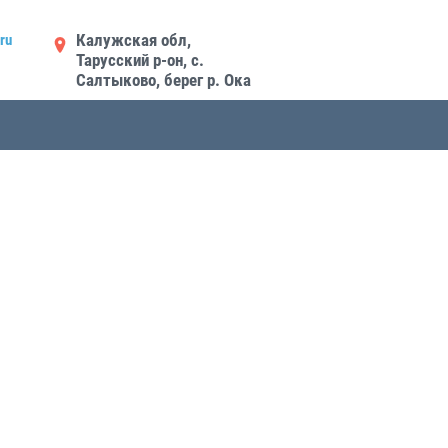
Калужская обл,
ru
Тарусский р-он, с.
Салтыково, берег р. Ока