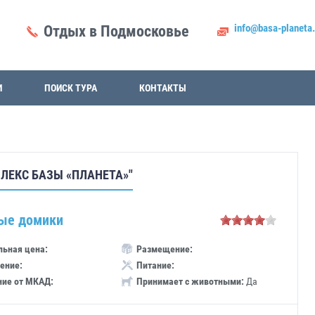
info@basa-planeta.
Отдых в Подмосковье
И
ПОИСК ТУРА
КОНТАКТЫ
ЛЕКС БАЗЫ «ПЛАНЕТА»"
ые домики
ьная цена:
Размещение:
ение:
Питание:
ние от МКАД:
Принимает с животными:
Да