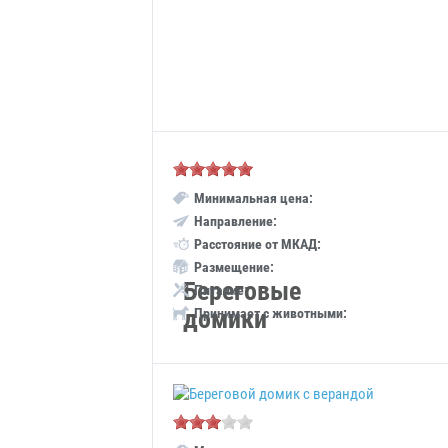
Минимальная цена:
Направление:
Расстояние от МКАД:
Размещение:
Береговые
Питание:
домики
Принимает с животными: