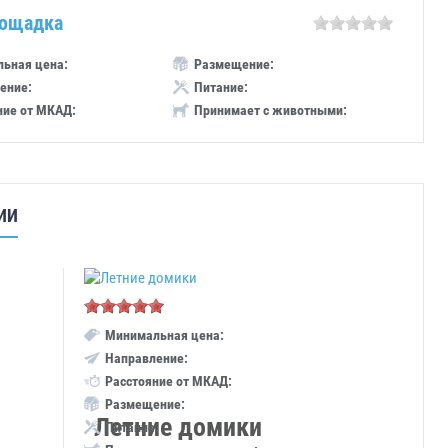
лощадка
ьная цена:
Размещение:
ение:
Питание:
ние от МКАД:
Принимает с животными:
ИИ
Минимальная цена:
Направление:
Расстояние от МКАД:
Размещение:
Летние домики
Питание: