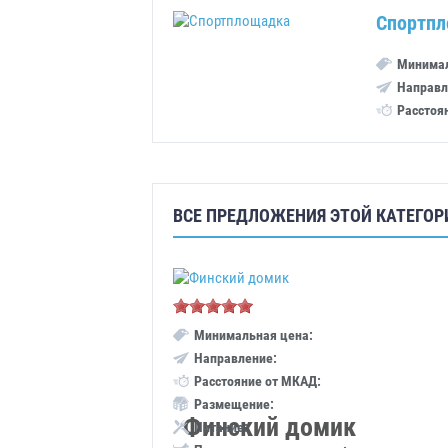
Спортп
Минимал
Направл
Расстоя
ВСЕ ПРЕДЛОЖЕНИЯ ЭТОЙ КАТЕГОР
Минимальная цена:
Направление:
Расстояние от МКАД:
Размещение:
Финский домик
Питание: