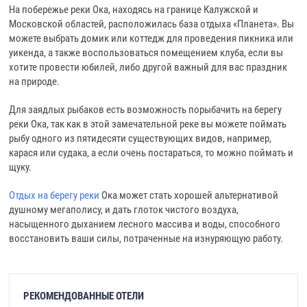
На побережье реки Ока, находясь на границе Калужской и
Московской областей, расположилась база отдыха «Планета». Вы
можете выбрать домик или коттедж для проведения пикника или
уикенда, а также воспользоваться помещением клуба, если вы
хотите провести юбилей, либо другой важный для вас праздник
на природе.
Для заядлых рыбаков есть возможность порыбачить на берегу
реки Ока, так как в этой замечательной реке вы можете поймать
рыбу одного из пятидесяти существующих видов, например,
карася или судака, а если очень постараться, то можно поймать и
щуку.
Отдых на берегу реки
Ока может стать хорошей альтернативой
душному мегаполису, и дать глоток чистого воздуха,
насыщенного дыханием лесного массива и воды, способного
восстановить ваши силы, потраченные на изнуряющую работу.
РЕКОМЕНДОВАННЫЕ ОТЕЛИ