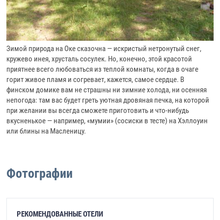
Зимой природа на Оке сказочна — искристый нетронутый снег,
кружево инея, хрусталь сосулек. Но, конечно, этой красотой
приятнее всего любоваться из теплой комнаты, когда в очаге
горит живое пламя и согревает, кажется, самое сердце. В
финском домике вам не страшны ни зимние холода, ни осенняя
непогода: там вас будет греть уютная дровяная печка, на которой
при желании вы всегда сможете приготовить и что-нибудь
вкусненькое — например, «мумии» (сосиски в тесте) на Хэллоуин
или блины на Масленицу.
Фотографии
РЕКОМЕНДОВАННЫЕ ОТЕЛИ