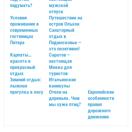
подумать?
мужской
отпуск
Условия
Путешествие на
проживания в
остров Ольхон
современных
Санаторный
гостиницах
отдых в
Питера
Подмосковье —
это позитивно!
Карпаты…
Саратов –
красота и
настоящая
прекрасный
Мекка для
отдых
туристов
Зимний отдых:
Итальянские
лыжная
каникулы
прогулка в лесу
Отели на
Европейские
деревьях. Чем
особенности
мы хуже птиц?
правил
дорожного
движения