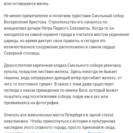
всю оставшуюся жизнь.
Не менее примечателен и почитаем туристами Смольный собор
Воскресения Христова. Строительство его началось по
инициативе дочери Петра Первого Елизаветы. Когда-то он
находился на самой окраине города и считался местом уединения
царицы, но время диктует свои правила, и сегодня это
величественное сооружение расположено в самом сердце
Северной столицы.
Двухсотлетняя кирпичная кладка Смольного собора увенчана
купола, покрытие листами железа. Здесь никогда не бывает
тишины, ведь непрерывно дующий ветер прогибает железо, от
чего то постоянно гремит. В связи с этим даже существует
легенда о неком привидении по имени Вася, который может
пошутить над посетителями собора, подув им в ухо или
проявившись на фотографии.
Описать все живописные места Петербурга в одной статье
невозможно. Чтобы прикоснуться к истории и культурному
наследию этого славного города, просто приезжайте сюда,