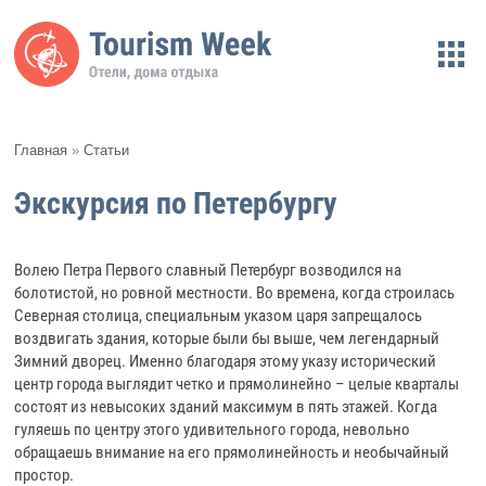
Главная
»
Статьи
Экскурсия по Петербургу
Волею Петра Первого славный Петербург возводился на
болотистой, но ровной местности. Во времена, когда строилась
Северная столица, специальным указом царя запрещалось
воздвигать здания, которые были бы выше, чем легендарный
Зимний дворец. Именно благодаря этому указу исторический
центр города выглядит четко и прямолинейно – целые кварталы
состоят из невысоких зданий максимум в пять этажей. Когда
гуляешь по центру этого удивительного города, невольно
обращаешь внимание на его прямолинейность и необычайный
простор.