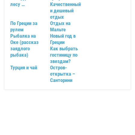
лесу …
Качественный
и дешевый
отдых
По Греции за
Отдых на
рулем
Мальте
Рыбалка на
Новый год в
Оке (рассказ
Греции
заядлого
Как выбрать
рыбака)
гостиницу по
звездам?
Турция и чай
Остров-
открытка –
Санторини