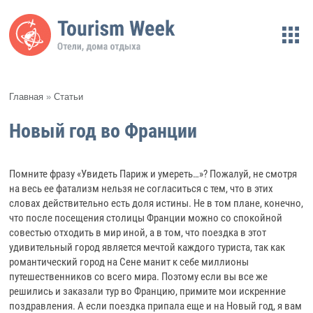
Главная
»
Статьи
Новый год во Франции
Помните фразу «Увидеть Париж и умереть…»? Пожалуй, не смотря
на весь ее фатализм нельзя не согласиться с тем, что в этих
словах действительно есть доля истины. Не в том плане, конечно,
что после посещения столицы Франции можно со спокойной
совестью отходить в мир иной, а в том, что поездка в этот
удивительный город является мечтой каждого туриста, так как
романтический город на Сене манит к себе миллионы
путешественников со всего мира. Поэтому если вы все же
решились и заказали тур во Францию, примите мои искренние
поздравления. А если поездка припала еще и на Новый год, я вам