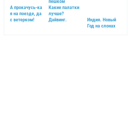
пешком
А прокачусь-ка
Какие палатки
я на поезде, да
лучше?
с ветерком!
Дайвинг.
Индия. Новый
Год на слонах