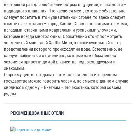
настоящий рай для любителей острых ощущений, в частности –
подводного плавания. Что касается мест, которые обязательно
следует посетить в этой удивительной стране, то здесь следует
отметить ее столицу – город Ханой. Славен он своими храмами,
пагодами, старинными кварталами и узенькими улочками,
которые всегда многолюдны. Обязательно стоит посмотреть
знаменитый мавзолей Хо Ши Мина, а также кукольный театр,
представления которого происходят на воде. Естественно, не
следует забывать и о сувенирах, которые вам обязательно
захочется привезти домой в качестве подарков друзьям и
знакомым.
О преимуществах отдыха в этом поразительно интересном
государстве можно говорить часами, но смысл в данном случае
сводится к одному – Вьетнам – это экзотика, которая совсем
рядом.
РЕКОМЕНДОВАННЫЕ ОТЕЛИ