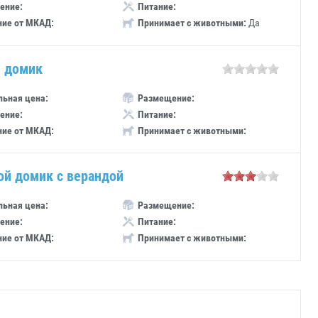
ение:
Питание:
ние от МКАД:
Принимает с животными:
Да
 домик
ьная цена:
Размещение:
ение:
Питание:
ние от МКАД:
Принимает с животными:
ой домик с верандой
ьная цена:
Размещение:
ение:
Питание:
ние от МКАД:
Принимает с животными: