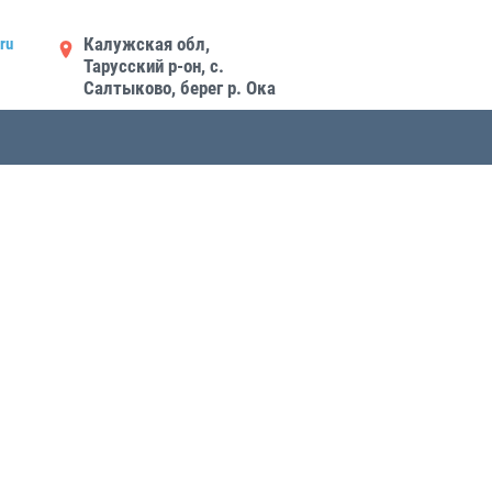
Калужская обл,
ru
Тарусский р-он, с.
Салтыково, берег р. Ока