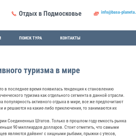
info@basa-planeta.
Отдых в Подмосковье
И
ПОИСК ТУРА
КОНТАКТЫ
ивного туризма в мире
то в последнее время появилась тенденция к становлению
ченческого туризма как отдельного сегмента в данной отрасли.
на популярность активного отдыха в мире, все же предпочитают
и и решаются на какие-либо приключения, то занимаются их
ории Соединенных Штатов. Только в прошлом году емкость рынка
еньше 90 миллиардов долларов. Стоит отметить, что самыми
ев являются дайвинг с хищными рыбами, прыжки с утесов,