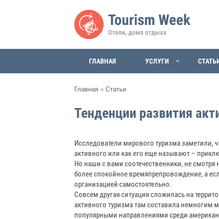
ГЛАВНАЯ
УСЛУГИ
СТАТЬ
Главная
»
Статьи
Тенденции развития акт
Исследователи мирового туризма заметили, ч
активного или как его еще называют – приклю
Но наши с вами соотечественники, не смотря 
более спокойное времяпрепровождение, а есл
организацией самостоятельно.
Совсем другая ситуация сложилась на террит
активного туризма там составила немногим м
популярными направлениями среди американц