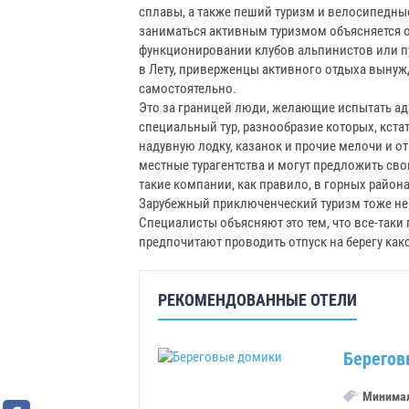
сплавы, а также пеший туризм и велосипедные 
заниматься активным туризмом объясняется о
функционировании клубов альпинистов или пу
в Лету, приверженцы активного отдыха вынуж
самостоятельно.
Это за границей люди, желающие испытать ад
специальный тур, разнообразие которых, кстат
надувную лодку, казанок и прочие мелочи и 
местные турагентства и могут предложить сво
такие компании, как правило, в горных района
Зарубежный приключенческий туризм тоже не 
Специалисты объясняют это тем, что все-таки
предпочитают проводить отпуск на берегу како
РЕКОМЕНДОВАННЫЕ ОТЕЛИ
Берегов
Минимал