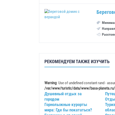
Берегов
Минимал
Направл
Расстоя
РЕКОМЕНДУЕМ ТАКЖЕ ИЗУЧИТЬ
Warning
: Use of undefined constant rand - assum
/var/www/turistic/data/www/basa-planeta.ru/
Душевный отдых за
Путе
городом
Отды
Горнолыжные курорты
Тури
мира: Где бы покататься?
обла