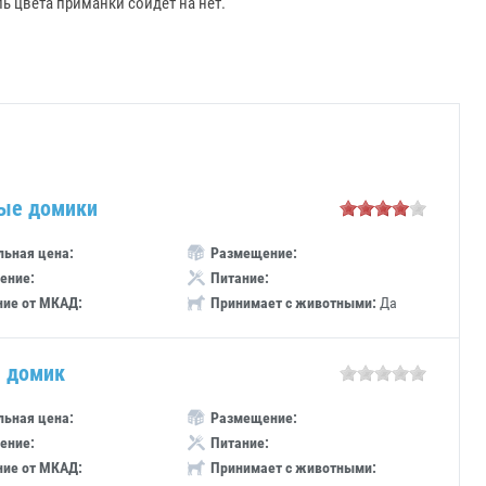
ь цвета приманки сойдет на нет.
ые домики
ьная цена:
Размещение:
ение:
Питание:
ние от МКАД:
Принимает с животными:
Да
 домик
ьная цена:
Размещение:
ение:
Питание:
ние от МКАД:
Принимает с животными: