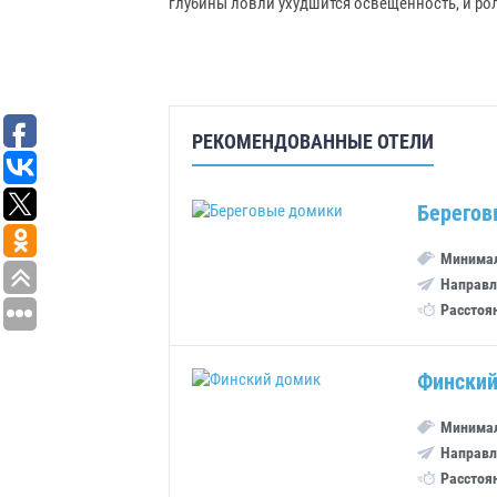
глубины ловли ухудшится освещенность, и рол
РЕКОМЕНДОВАННЫЕ ОТЕЛИ
Берегов
Минимал
Направл
Расстоя
Финский
Минимал
Направл
Расстоя