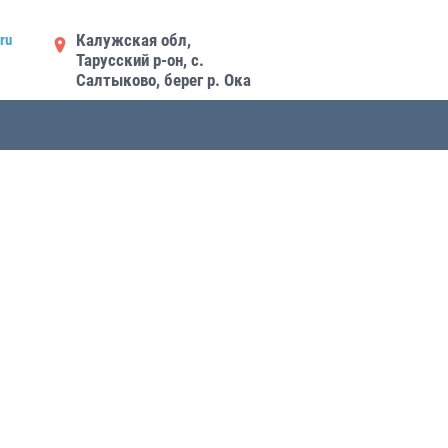
Калужская обл,
ru
Тарусский р-он, с.
Салтыково, берег р. Ока