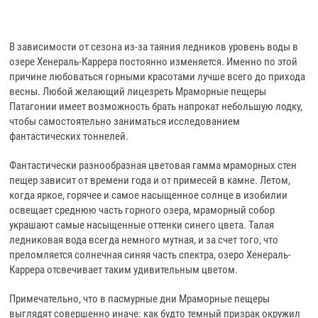
В зависимости от сезона из-за таяния ледников уровень воды в
озере Хенераль-Каррера постоянно изменяется. Именно по этой
причине любоваться горными красотами лучше всего до прихода
весны. Любой желающий лицезреть Мраморные пещеры
Патагонии имеет возможность брать напрокат небольшую лодку,
чтобы самостоятельно заниматься исследованием
фантастических тоннелей.
Фантастически разнообразная цветовая гамма мраморных стен
пещер зависит от времени года и от примесей в камне. Летом,
когда яркое, горячее и самое насыщенное солнце в изобилии
освещает среднюю часть горного озера, мраморный собор
украшают самые насыщенные оттенки синего цвета. Талая
ледниковая вода всегда немного мутная, и за счет того, что
преломляется солнечная синяя часть спектра, озеро Хенераль-
Каррера отсвечивает таким удивительным цветом.
Примечательно, что в пасмурные дни Мраморные пещеры
выглядят совершенно иначе: как будто темный призрак окружил