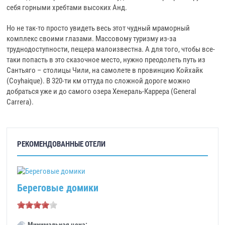
себя горными хребтами высоких Анд.
Но не так-то просто увидеть весь этот чудный мраморный
комплекс своими глазами. Массовому туризму из-за
труднодоступност
и, пещера малоизвестна. А для того, чтобы все-
таки попасть в это сказочное место, нужно преодолеть путь из
Сантьяго – столицы Чили, на самолете в провинцию Койхайк
(Coyhaique). В 320-ти км оттуда по сложной дороге можно
добраться уже и до самого озера Хенераль-Каррера (General
Carrera).
РЕКОМЕНДОВАННЫЕ ОТЕЛИ
Береговые домики
Минимальная цена: