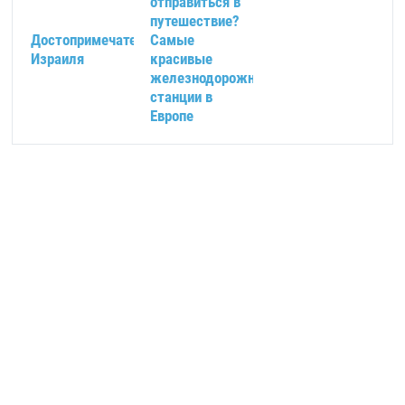
отправиться в
путешествие?
Достопримечательности
Самые
Израиля
красивые
железнодорожные
станции в
Европе