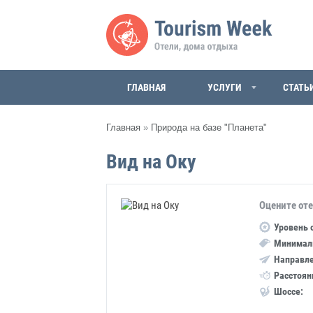
ГЛАВНАЯ
УСЛУГИ
СТАТЬ
Главная
»
Природа на базе "Планета"
Вид на Оку
Оцените от
Уровень 
Минималь
Направле
Расстоян
Шоссе: