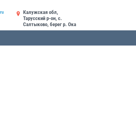
Калужская обл,
ru
Тарусский р-он, с.
Салтыково, берег р. Ока