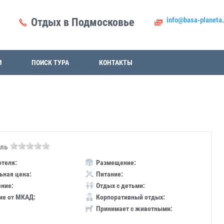
info@basa-planeta.
Отдых в Подмосковье
И
ПОИСК ТУРА
КОНТАКТЫ
ель
отеля:
Размещение:
ная цена:
Питание:
ние:
Отдых с детьми:
ие от МКАД:
Корпоративный отдых:
Принимает с животными: