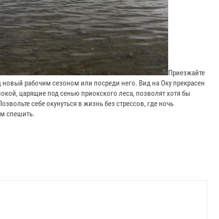
Приезжайте
 новый рабочим сезоном или посреди него. Вид на Оку прекрасен
покой, царящие под сенью приокского леса, позволят хотя бы
звольте себе окунуться в жизнь без стрессов, где ночь
ем спешить.