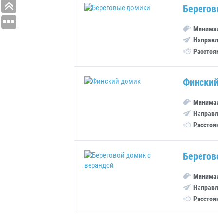
Берегов
Минимал
Направл
Расстоя
Финский
Минимал
Направл
Расстоя
Берегов
Минимал
Направл
Расстоя