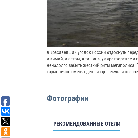
в красивейший уголок России отдохнуть перед
и зимой, и летом, а тишина, умиротворение и 
ненадолго забыть жесткий ритм мегаполиса. По
гармонично сменят день и где некуда и незач
Фотографии
РЕКОМЕНДОВАННЫЕ ОТЕЛИ