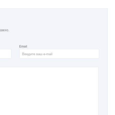
важно.
Email