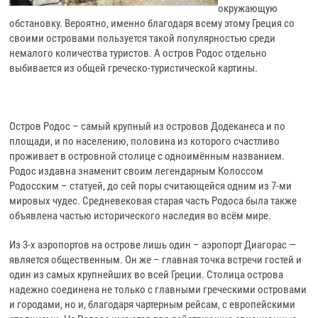
окружающую
обстановку. Вероятно, именно благодаря всему этому Греция со
своими островами пользуется такой популярностью среди
немалого количества туристов. А остров Родос отдельно
выбивается из общей греческо-туристи
ческой картины.
Остров Родос – самый крупный из островов Додеканеса и по
площади, и по населению, половина из которого счастливо
проживает в островной столице с одноимённым названием.
Родос издавна знаменит своим легендарным Колоссом
Родосским – статуей, до сей поры считающейся одним из 7-ми
мировых чудес. Средневековая старая часть Родоса была также
объявлена частью исторического наследия во всём мире.
Из 3-х аэропортов на острове лишь один – аэропорт Диагорас —
является общественным. Он же – главная точка встречи гостей и
один из самых крупнейших во всей Греции. Столица острова
надежно соединена не только с главными греческими островами
и городами, но и, благодаря чартерным рейсам, с европейскими