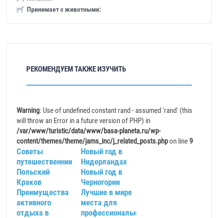
Принимает с животными:
РЕКОМЕНДУЕМ ТАКЖЕ ИЗУЧИТЬ
Warning
: Use of undefined constant rand - assumed 'rand' (this
will throw an Error in a future version of PHP) in
/var/www/turistic/data/www/basa-planeta.ru/wp-
content/themes/theme/jams_inc/j_related_posts.php
on line
9
Советы
Новый год в
путешественнику.
Нидерландах
Польский
Новый год в
Краков
Черногории
Преимущества
Лучшие в мире
активного
места для
отдыха в
профессиональных