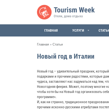
ГЛАВНАЯ
УСЛУГИ
СТАТЬ
Главная
»
Статьи
Новый год в Италии
Новый год – удивительный праздник, который 
подарками и прочими радостями, которые даже
чудеса, заставляют нас задуматься над тем, чт
Новогодняя феерия. Может, поэтому многие н
чтобы хотя бы на Новый год организовать себе
программе».
И, как ни странно, традиционное праздновани
прочими исконно-русскими атрибутами посте