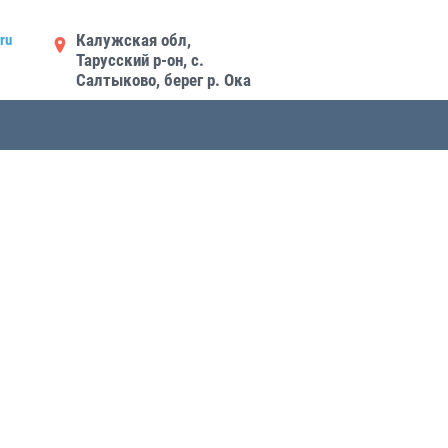
Калужская обл,
ru
Тарусский р-он, с.
Салтыково, берег р. Ока