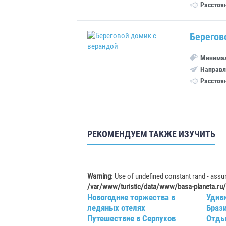
Расстоя
Берегов
Минимал
Направл
Расстоя
РЕКОМЕНДУЕМ ТАКЖЕ ИЗУЧИТЬ
Warning
: Use of undefined constant rand - assum
/var/www/turistic/data/www/basa-planeta.ru/
Новогодние торжества в
Удив
ледяных отелях
Браз
Путешествие в Серпухов
Отды