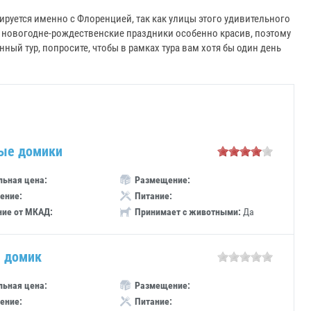
руется именно с Флоренцией, так как улицы этого удивительного
в новогодне-рождественские праздники особенно красив, поэтому
ный тур, попросите, чтобы в рамках тура вам хотя бы один день
ые домики
ьная цена:
Размещение:
ение:
Питание:
ние от МКАД:
Принимает с животными:
Да
 домик
ьная цена:
Размещение:
ение:
Питание: