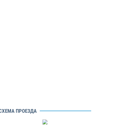
СХЕМА ПРОЕЗДА