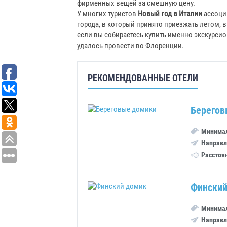
фирменных вещей за смешную цену.
У многих туристов
Новый год в Италии
ассоции
города, в который принято приезжать летом, 
если вы собираетесь купить именно экскурсион
удалось провести во Флоренции.
РЕКОМЕНДОВАННЫЕ ОТЕЛИ
Берегов
Минимал
Направл
Расстоя
Финский
Минимал
Направл