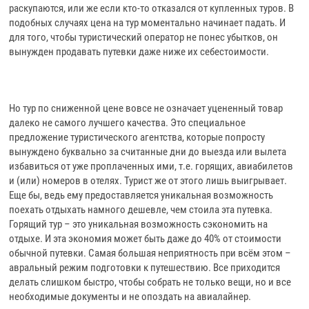
раскупаются, или же если кто-то отказался от купленных туров. В
подобных случаях цена на тур моментально начинает падать. И
для того, чтобы туристический оператор не понес убытков, он
вынужден продавать путевки даже ниже их себестоимости.
Но тур по сниженной цене вовсе не означает уцененный товар
далеко не самого лучшего качества. Это специальное
предложение туристического агентства, которые попросту
вынуждено буквально за считанные дни до выезда или вылета
избавиться от уже проплаченных ими, т.е. горящих, авиабилетов
и (или) номеров в отелях. Турист же от этого лишь выигрывает.
Еще бы, ведь ему предоставляется уникальная возможность
поехать отдыхать намного дешевле, чем стоила эта путевка.
Горящий тур – это уникальная возможность сэкономить на
отдыхе. И эта экономия может быть даже до 40% от стоимости
обычной путевки. Самая большая неприятность при всём этом –
авральный режим подготовки к путешествию. Все приходится
делать слишком быстро, чтобы собрать не только вещи, но и все
необходимые документы и не опоздать на авиалайнер.