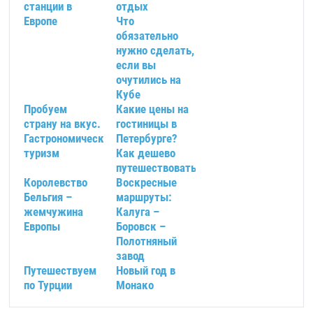
станции в
отдых
Европе
Что
обязательно
нужно сделать,
если вы
очутились на
Кубе
Пробуем
Какие цены на
страну на вкус.
гостиницы в
Гастрономический
Петербурге?
туризм
Как дешево
путешествовать?
Королевство
Воскресные
Бельгия –
маршруты:
жемчужина
Калуга –
Европы
Боровск –
Полотняный
завод
Путешествуем
Новый год в
по Турции
Монако