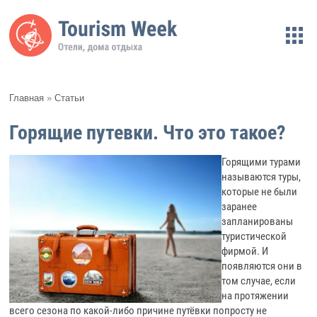
Главная
»
Статьи
Горящие путевки. Что это такое?
Горящими турами
называются туры,
которые не были
заранее
запланированы
туристической
фирмой. И
появляются они в
том случае, если
на протяжении
всего сезона по какой-либо причине путёвки попросту не