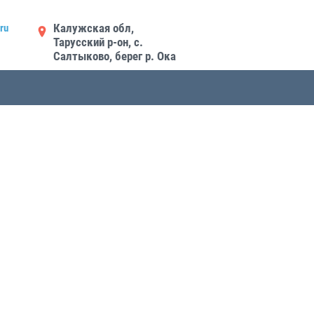
Калужская обл,
ru
Тарусский р-он, с.
Салтыково, берег р. Ока