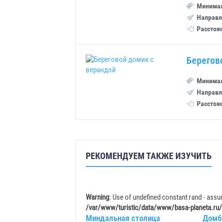
Минимал
Направл
Расстоя
Берегов
Минимал
Направл
Расстоя
РЕКОМЕНДУЕМ ТАКЖЕ ИЗУЧИТЬ
Warning
: Use of undefined constant rand - assum
/var/www/turistic/data/www/basa-planeta.ru/
Миндальная столица
Домб