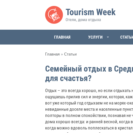
ГЛАВНАЯ
УСЛУГИ
СТАТЬ
Главная
»
Статьи
Семейный отдых в Средн
для счастья?
Отдых – это всегда хорошо, но если отдыхать н
ощущаешь прилив сил и энергии, которая, каж
вот уже который год отдыхаем не на морях-ок
невиданные доселе места и населенные пункты
полторы в полном спокойствии, познавая не ч
дома хорошо всегда: и ранней весной, когда 
когда можно вдоволь поплескаться в кристаль