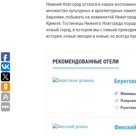
Нижний Новгород остался в наших воспомина
множество культурных и архитектурных памя
башнями, побывать на знаменитой Нижегород
Кремля. Гостиницы Нижнего Новгорода пора
новый город, в котором мы с семьей проводи
история, новые эмоции и новые, но всегда п
РЕКОМЕНДОВАННЫЕ ОТЕЛИ
Берегов
Минимал
Направл
Расстоя
Финский