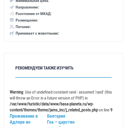
Минимальная цена:
Направление:
Расстояние от МКАД:
Размещение:
Питание:
Принимает с животными:
РЕКОМЕНДУЕМ ТАКЖЕ ИЗУЧИТЬ
Warning
: Use of undefined constant rand - assumed 'rand' (this
will throw an Error in a future version of PHP) in
/var/www/turistic/data/www/basa-planeta.ru/wp-
content/themes/theme/jams_inc/j_related_posts.php
on line
9
Проживание в
Болгария
Адлере во
Гоа – царство