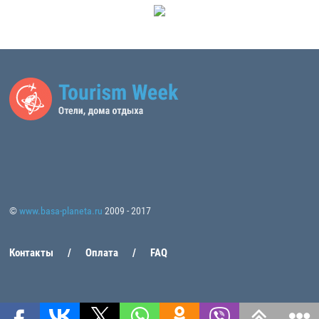
©
www.basa-planeta.ru
2009 - 2017
Контакты
Оплата
FAQ