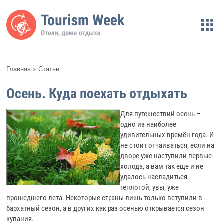
Главная
»
Статьи
Осень. Куда поехать отдыхать
Для путешествий осень –
одно из наиболее
удивительных времён года. И
не стоит отчаиваться, если на
дворе уже наступили первые
холода, а вам так еще и не
удалось насладиться
теплотой, увы, уже
прошедшего лета. Некоторые страны лишь только вступили в
бархатный сезон, а в других как раз осенью открывается сезон
купания.