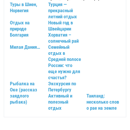
Туры в Шиен,
Турция —
Норвегия
прекрасный
летний отдых
Отдых на
Новый год в
природе
Швейцарии
Болгария
Хорватия –
солнечный рай
Милая Дания…
Семейный
отдых в
Средней полосе
России: что
еще нужно для
счастья?
Рыбалка на
Экскурсия по
Оке (рассказ
Петербургу
заядлого
Активный и
Таиланд:
рыбака)
полезный
несколько слов
отдых
о рае на земле