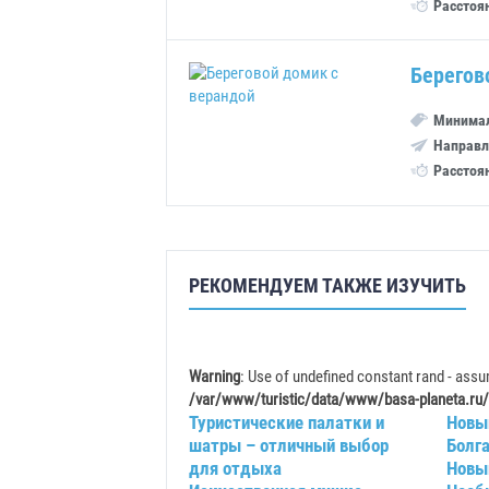
Расстоя
Берегов
Минимал
Направл
Расстоя
РЕКОМЕНДУЕМ ТАКЖЕ ИЗУЧИТЬ
Warning
: Use of undefined constant rand - assum
/var/www/turistic/data/www/basa-planeta.ru/
Туристические палатки и
Новый
шатры – отличный выбор
Болг
для отдыха
Новый