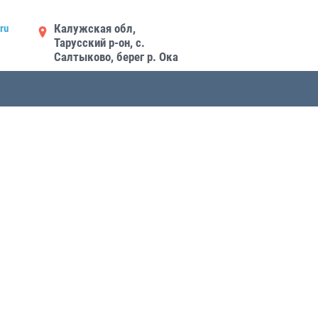
Калужская обл,
ru
Тарусский р-он, с.
Салтыково, берег р. Ока