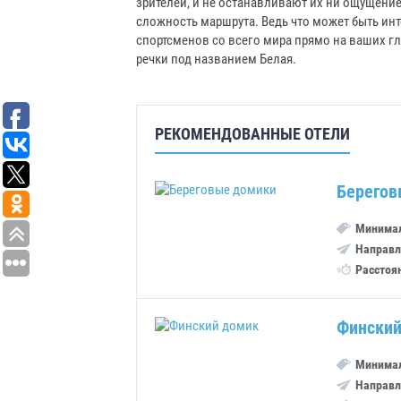
зрителей, и не останавливают их ни ощущение
сложность маршрута. Ведь что может быть инте
спортсменов со всего мира прямо на ваших 
речки под названием Белая.
РЕКОМЕНДОВАННЫЕ ОТЕЛИ
Берегов
Минимал
Направл
Расстоя
Финский
Минимал
Направл