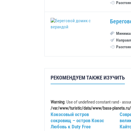
Расстоя
Берегов
Минимал
Направл
Расстоя
РЕКОМЕНДУЕМ ТАКЖЕ ИЗУЧИТЬ
Warning
: Use of undefined constant rand - assum
/var/www/turistic/data/www/basa-planeta.ru/
Кокосовый остров
Совр
сокровищ – остров Кокос
вели
Любовь к Duty Free
Кайтс