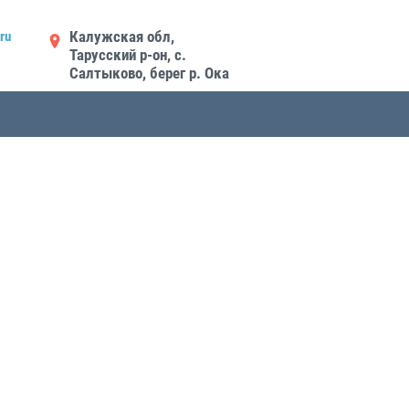
Калужская обл,
ru
Тарусский р-он, с.
Салтыково, берег р. Ока