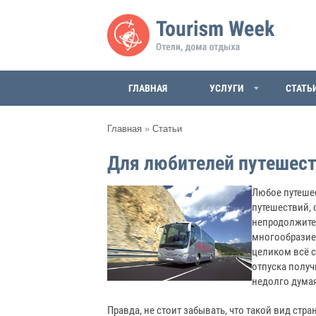
ГЛАВНАЯ
УСЛУГИ
СТАТЬ
Главная
»
Статьи
Для любителей путешес
Любое путеше
путешествий, 
непродолжител
многообразие,
целиком всё с
отпуска получ
недолго думая
Правда, не стоит забывать, что такой вид стр