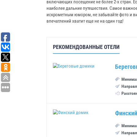
включающих посещение не более 2-х стран. Есл
наиболее дальние путешествия. Самое важно
искрометным юмором, не забывайте фото и ви
впечатлений хватит еще не на один год!
РЕКОМЕНДОВАННЫЕ ОТЕЛИ
Берегов
Минимал
Направл
Расстоя
Финский
Минимал
Направл