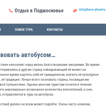
info@basa-planeta.
Отдых в Подмосковье
И
ПОИСК ТУРА
КОНТАКТЫ
твовать автобусом…
ствие наполняет нашу жизнь благотворными эмоциями. Во время
отправляясь в другую страну, наведывающий её может на
ьное время ощутить себя её гражданином, изучить её культурное
 её традиции. Лучше всего познавать страны, посвящая им
воё путешествие. Однако многим туристам хочется в течение
ить максимально возможное количество впечатлений, и они,
, отправляются в туры на автобусах.
анствий далеко не всем может подойти. Очень часто новички,