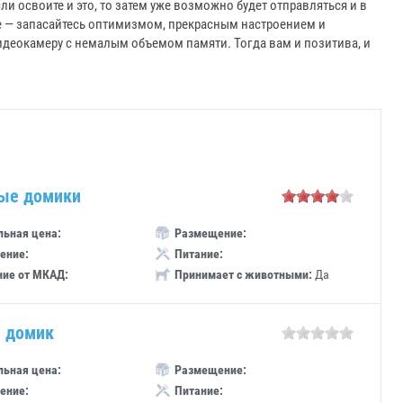
и освоите и это, то затем уже возможно будет отправляться и в
е — запасайтесь оптимизмом, прекрасным настроением и
деокамеру с немалым объемом памяти. Тогда вам и позитива, и
ые домики
ьная цена:
Размещение:
ение:
Питание:
ние от МКАД:
Принимает с животными:
Да
 домик
ьная цена:
Размещение:
ение:
Питание: