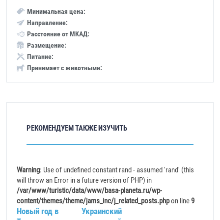
Минимальная цена:
Направление:
Расстояние от МКАД:
Размещение:
Питание:
Принимает с животными:
РЕКОМЕНДУЕМ ТАКЖЕ ИЗУЧИТЬ
Warning
: Use of undefined constant rand - assumed 'rand' (this
will throw an Error in a future version of PHP) in
/var/www/turistic/data/www/basa-planeta.ru/wp-
content/themes/theme/jams_inc/j_related_posts.php
on line
9
Новый год в
Украинский