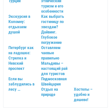
Турции
этнический
туризм и его
особенности
Экскурсия в
Как выбрать
Коломну:
гостиницу по
отдыхаем
звездам?
душой
Дайвинг.
Глубокое
погружение
Петербург как
Оставляем
на ладошке:
чаевые
Стрелка и
правильно
Невский
Мальдивы –
проспект
настоящий рай
для туристов
Если вы
Подмосковная
заблудились в
Швейцария
лесу …
Отдых на
Хостелы –
природе
удобно и
дешево!