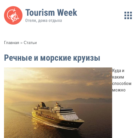
Главная
»
Статьи
Речные и морские круизы
Куда и
каким
способом
можно