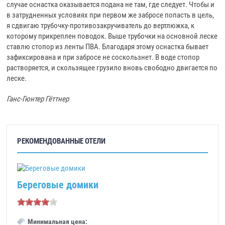
случае оснастка оказывается подана не там, где следует. Чтобы и
в затрудненных условиях при первом же забросе попасть в цель,
я сдвигаю трубочку-противозакручиватель до вертлюжка, к
которому прикреплен поводок. Выше трубочки на основной леске
ставлю стопор из ленты ПВА. Благодаря этому оснастка бывает
зафиксирована и при забросе не соскользнет. В воде стопор
растворяется, и скользящее грузило вновь свободно двигается по
леске.
Ганс-Гюнтер Гёттнер
РЕКОМЕНДОВАННЫЕ ОТЕЛИ
Береговые домики
Минимальная цена: