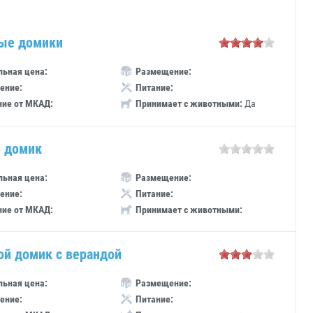
ые домики
ьная цена:
Размещение:
ение:
Питание:
ние от МКАД:
Принимает с животными:
Да
 домик
ьная цена:
Размещение:
ение:
Питание:
ние от МКАД:
Принимает с животными:
ой домик с верандой
ьная цена:
Размещение:
ение:
Питание: