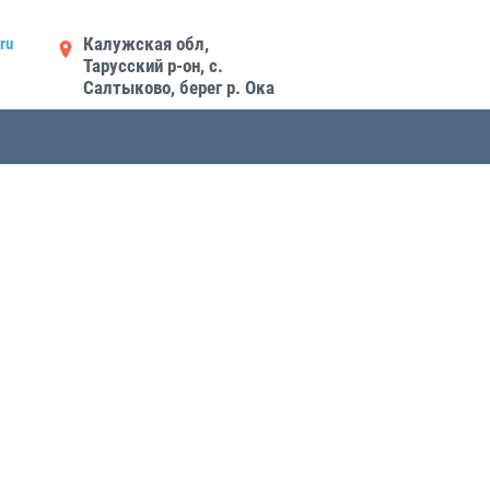
Калужская обл,
ru
Тарусский р-он, с.
Салтыково, берег р. Ока