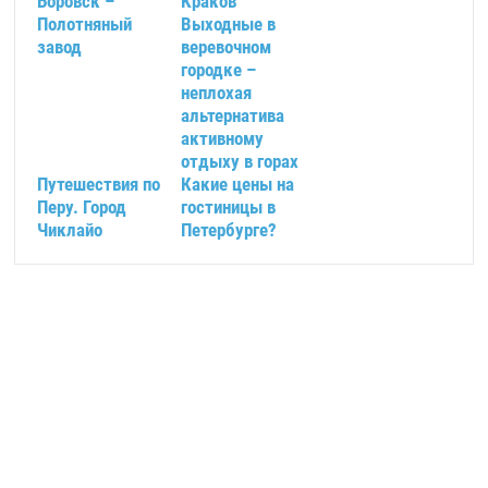
Боровск –
Краков
Полотняный
Выходные в
завод
веревочном
городке –
неплохая
альтернатива
активному
отдыху в горах
Путешествия по
Какие цены на
Перу. Город
гостиницы в
Чиклайо
Петербурге?