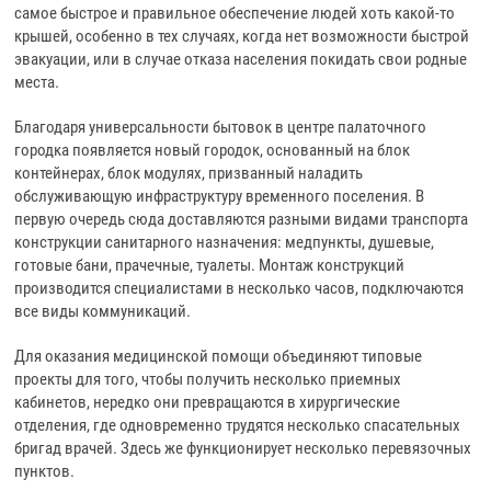
самое быстрое и правильное обеспечение людей хоть какой-то
крышей, особенно в тех случаях, когда нет возможности быстрой
эвакуации, или в случае отказа населения покидать свои родные
места.
Благодаря универсальности бытовок в центре палаточного
городка появляется новый городок, основанный на блок
контейнерах, блок модулях, призванный наладить
обслуживающую инфраструктуру временного поселения. В
первую очередь сюда доставляются разными видами транспорта
конструкции санитарного назначения: медпункты, душевые,
готовые бани, прачечные, туалеты. Монтаж конструкций
производится специалистами в несколько часов, подключаются
все виды коммуникаций.
Для оказания медицинской помощи объединяют типовые
проекты для того, чтобы получить несколько приемных
кабинетов, нередко они превращаются в хирургические
отделения, где одновременно трудятся несколько спасательных
бригад врачей. Здесь же функционирует несколько перевязочных
пунктов.