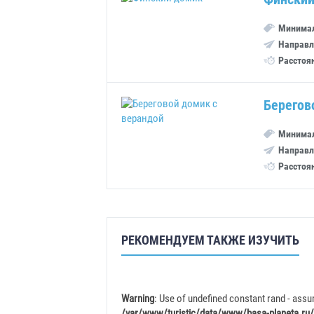
Минимал
Направл
Расстоя
Берегов
Минимал
Направл
Расстоя
РЕКОМЕНДУЕМ ТАКЖЕ ИЗУЧИТЬ
Warning
: Use of undefined constant rand - assum
/var/www/turistic/data/www/basa-planeta.ru/