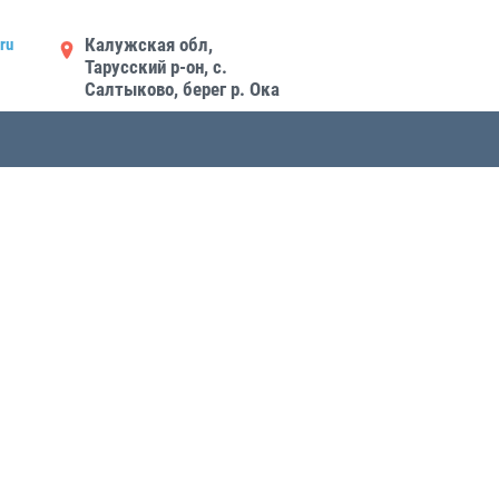
Калужская обл,
ru
Тарусский р-он, с.
Салтыково, берег р. Ока