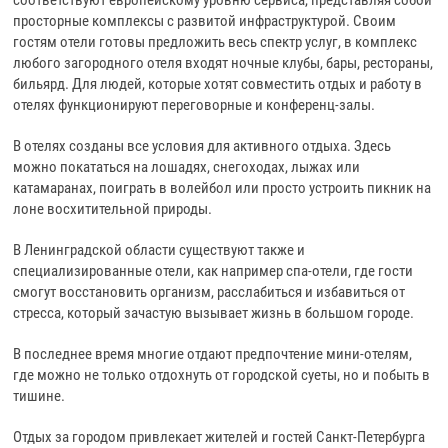
соответствуют европейскому уровню сервиса, представляя собой
просторные комплексы с развитой инфраструктурой. Своим
гостям отели готовы предложить весь спектр услуг, в комплекс
любого загородного отеля входят ночные клубы, бары, рестораны,
бильярд. Для людей, которые хотят совместить отдых и работу в
отелях функционируют переговорные и конференц-залы.
В отелях созданы все условия для активного отдыха. Здесь
можно покататься на лошадях, снегоходах, лыжах или
катамаранах, поиграть в волейбол или просто устроить пикник на
лоне восхитительной природы.
В Ленинградской области существуют также и
специализированные отели, как например спа-отели, где гости
смогут восстановить организм, расслабиться и избавиться от
стресса, который зачастую вызывает жизнь в большом городе.
В последнее время многие отдают предпочтение мини-отелям,
где можно не только отдохнуть от городской суеты, но и побыть в
тишине.
Отдых за городом привлекает жителей и гостей Санкт-Петербурга