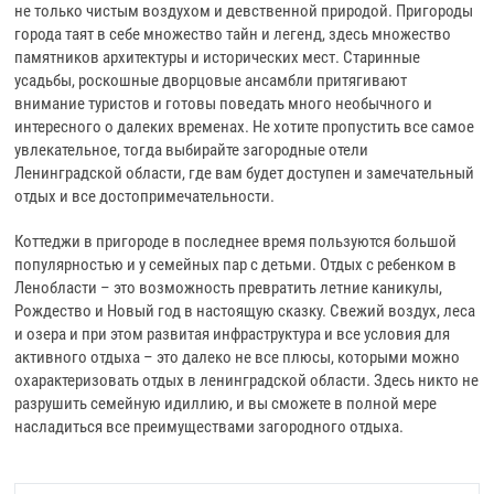
не только чистым воздухом и девственной природой. Пригороды
города таят в себе множество тайн и легенд, здесь множество
памятников архитектуры и исторических мест. Старинные
усадьбы, роскошные дворцовые ансамбли притягивают
внимание туристов и готовы поведать много необычного и
интересного о далеких временах. Не хотите пропустить все самое
увлекательное, тогда выбирайте загородные отели
Ленинградской области, где вам будет доступен и замечательный
отдых и все достопримечательности.
Коттеджи в пригороде в последнее время пользуются большой
популярностью и у семейных пар с детьми. Отдых с ребенком в
Ленобласти – это возможность превратить летние каникулы,
Рождество и Новый год в настоящую сказку. Свежий воздух, леса
и озера и при этом развитая инфраструктура и все условия для
активного отдыха – это далеко не все плюсы, которыми можно
охарактеризовать отдых в ленинградской области. Здесь никто не
разрушить семейную идиллию, и вы сможете в полной мере
насладиться все преимуществами загородного отдыха.