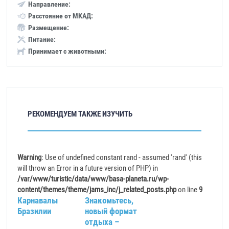
Направление:
Расстояние от МКАД:
Размещение:
Питание:
Принимает с животными:
РЕКОМЕНДУЕМ ТАКЖЕ ИЗУЧИТЬ
Warning
: Use of undefined constant rand - assumed 'rand' (this
will throw an Error in a future version of PHP) in
/var/www/turistic/data/www/basa-planeta.ru/wp-
content/themes/theme/jams_inc/j_related_posts.php
on line
9
Карнавалы
Знакомьтесь,
Бразилии
новый формат
отдыха –