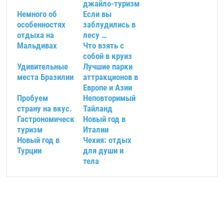
джайло-туризм
Немного об
Если вы
особенностях
заблудились в
отдыха на
лесу …
Мальдивах
Что взять с
собой в круиз
Удивительные
Лучшие парки
места Бразилии
аттракционов в
Европе и Азии
Пробуем
Неповторимый
страну на вкус.
Тайланд
Гастрономический
Новый год в
туризм
Италии
Новый год в
Чехия: отдых
Турции
для души и
тела