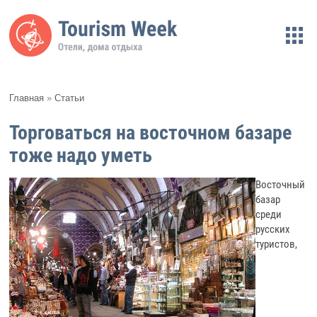
Главная
»
Статьи
Торговаться на восточном базаре
тоже надо уметь
Восточный
базар
среди
русских
туристов,