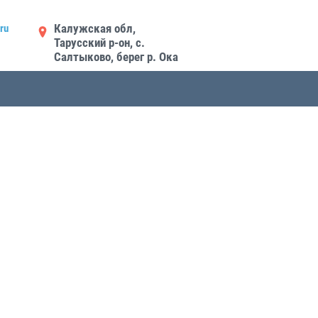
Калужская обл,
ru
Тарусский р-он, с.
Салтыково, берег р. Ока