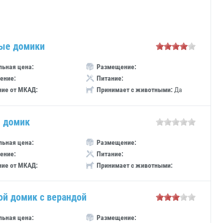
ые домики
ьная цена:
Размещение:
ение:
Питание:
ние от МКАД:
Принимает с животными:
Да
 домик
ьная цена:
Размещение:
ение:
Питание:
ние от МКАД:
Принимает с животными:
ой домик с верандой
ьная цена:
Размещение: