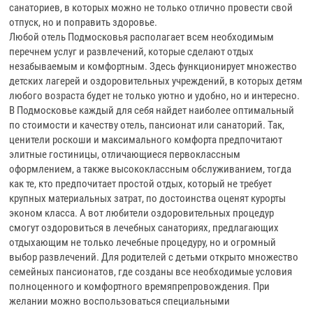
санаториев, в которых можно не только отлично провести свой
отпуск, но и поправить здоровье.
Любой отель Подмосковья располагает всем необходимым
перечнем услуг и развлечений, которые сделают отдых
незабываемым и комфортным. Здесь функционирует множество
детских лагерей и оздоровительных учреждений, в которых детям
любого возраста будет не только уютно и удобно, но и интересно.
В Подмосковье каждый для себя найдет наиболее оптимальный
по стоимости и качеству отель, пансионат или санаторий. Так,
ценители роскоши и максимального комфорта предпочитают
элитные гостиницы, отличающиеся первоклассным
оформлением, а также высококлассным обслуживанием, тогда
как те, кто предпочитает простой отдых, который не требует
крупных материальных затрат, по достоинства оценят курорты
эконом класса. А вот любители оздоровительных процедур
смогут оздоровиться в лечебных санаториях, предлагающих
отдыхающим не только лечебные процедуру, но и огромный
выбор развлечений. Для родителей с детьми открыто множество
семейных пансионатов, где созданы все необходимые условия
полноценного и комфортного времяпрепровождения. При
желании можно воспользоваться специальными