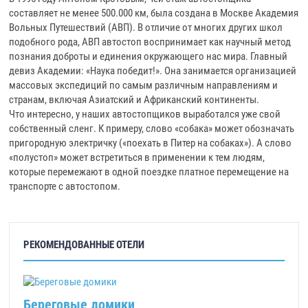
составляет не менее 500.000 км, была создана в Москве Академия
Вольных Путешествий (АВП). В отличие от многих других школ
подобного рода, АВП автостоп воспринимает как научный метод
познания доброты и единения окружающего нас мира. Главный
девиз Академии: «Наука победит!». Она занимается организацией
массовых экспедиций по самым различным направлениям и
странам, включая Азиатский и Африканский континенты.
Что интересно, у наших автостопщиков выработался уже свой
собственный сленг. К примеру, слово «собака» может обозначать
пригородную электричку («поехать в Питер на собаках»). А слово
«полустоп» может встретиться в применении к тем людям,
которые перемежают в одной поездке платное перемещение на
транспорте с автостопом.
РЕКОМЕНДОВАННЫЕ ОТЕЛИ
Береговые домики