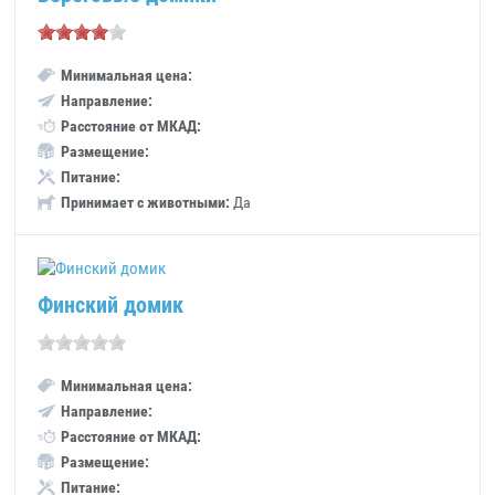
Минимальная цена:
Направление:
Расстояние от МКАД:
Размещение:
Питание:
Принимает с животными:
Да
Финский домик
Минимальная цена:
Направление:
Расстояние от МКАД:
Размещение:
Питание: