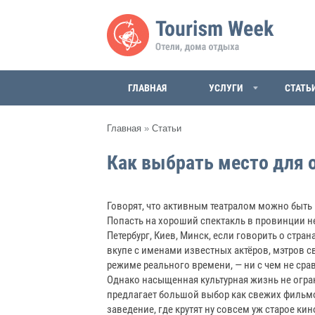
ГЛАВНАЯ
УСЛУГИ
СТАТЬ
Главная
»
Статьи
Как выбрать место для 
Говорят, что активным театралом можно быть в
Попасть на хороший спектакль в провинции н
Петербург, Киев, Минск, если говорить о стра
вкупе с именами известных актёров, мэтров св
режиме реального времени, — ни с чем не ср
Однако насыщенная культурная жизнь не огра
предлагает большой выбор как свежих фильмов
заведение, где крутят ну совсем уж старое ки