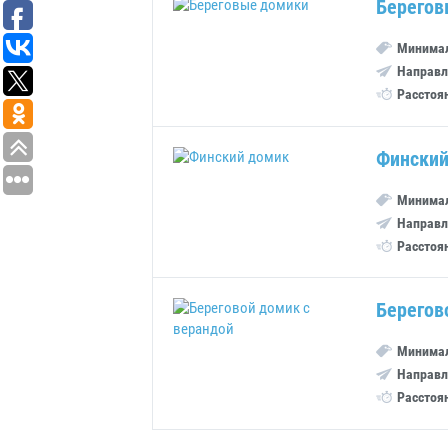
Берегов
Минимал
Направл
Расстоя
Финский
Минимал
Направл
Расстоя
Берегов
Минимал
Направл
Расстоя