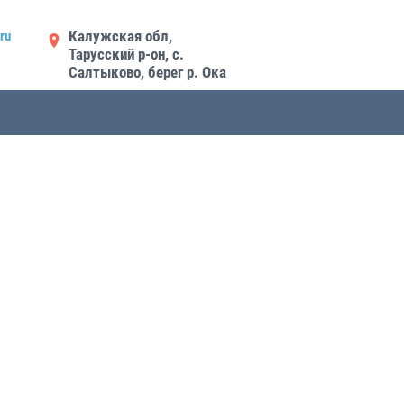
Калужская обл,
ru
Тарусский р-он, с.
Салтыково, берег р. Ока