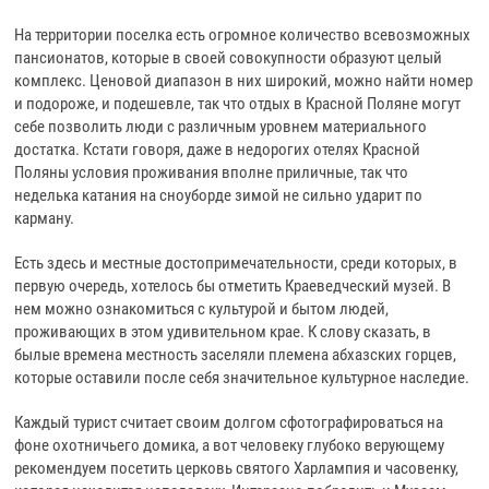
На территории поселка есть огромное количество всевозможных
пансионатов, которые в своей совокупности образуют целый
комплекс. Ценовой диапазон в них широкий, можно найти номер
и подороже, и подешевле, так что отдых в Красной Поляне могут
себе позволить люди с различным уровнем материального
достатка. Кстати говоря, даже в недорогих отелях Красной
Поляны условия проживания вполне приличные, так что
неделька катания на сноуборде зимой не сильно ударит по
карману.
Есть здесь и местные достопримечательности, среди которых, в
первую очередь, хотелось бы отметить Краеведческий музей. В
нем можно ознакомиться с культурой и бытом людей,
проживающих в этом удивительном крае. К слову сказать, в
былые времена местность заселяли племена абхазских горцев,
которые оставили после себя значительное культурное наследие.
Каждый турист считает своим долгом сфотографироваться на
фоне охотничьего домика, а вот человеку глубоко верующему
рекомендуем посетить церковь святого Харлампия и часовенку,