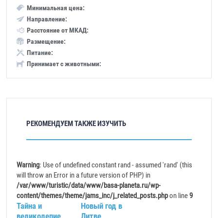
Минимальная цена:
Направление:
Расстояние от МКАД:
Размещение:
Питание:
Принимает с животными:
РЕКОМЕНДУЕМ ТАКЖЕ ИЗУЧИТЬ
Warning
: Use of undefined constant rand - assumed 'rand' (this
will throw an Error in a future version of PHP) in
/var/www/turistic/data/www/basa-planeta.ru/wp-
content/themes/theme/jams_inc/j_related_posts.php
on line
9
Тайна и
Новый год в
великолепие
Литве