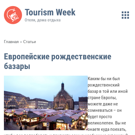
Главная
»
Статьи
Европейские рождественские
базары
Каким бы ни был
рождественский
базар в той или иной
стране Европы,
можете даже не
сомневаться – он
будет просто
великолепен. Вы не
знаете куда поехать,