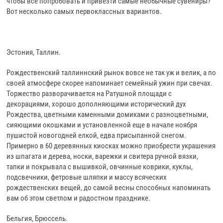
чтобы все попробовать и привезти самые необычные сувениры?
Вот несколько самых первоклассных вариантов.
Эстония, Таллин.
Рождественский таллиннский рынок вовсе не так уж и велик, а по
своей атмосфере скорее напоминает семейный ужин при свечах.
Торжество разворачивается на Ратушной площади с
декорациями, хорошо дополняющими исторический дух
Рождества, цветными каменными домиками с разноцветными,
сияющими окошками и установленной еще в начале ноября
пушистой новогодней елкой, едва присыпанной снегом.
Примерно в 60 деревянных киосках можно приобрести украшения
из шпагата и дерева, носки, варежки и свитера ручной вязки,
тапки и покрывала с вышивкой, овчинные коврики, куклы,
подсвечники, фетровые шляпки и массу всяческих
рождественских вещей, до самой весны способных напоминать
вам об этом светлом и радостном празднике.
Бельгия, Брюссель.