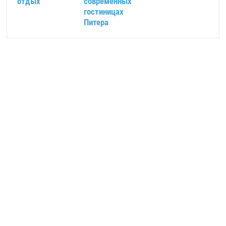
отдых
современных
гостиницах
Питера