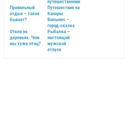
путешественнику
Правильный
Путешествие на
отдых – такое
Канары
бывает?
Вильнюс –
город-сказка
Отели на
Рыбалка –
деревьях. Чем
настоящий
мы хуже птиц?
мужской
отпуск