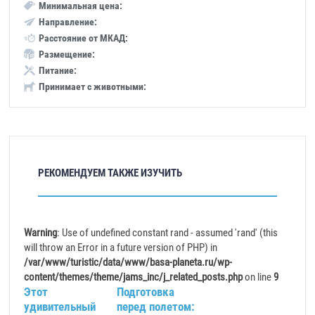
Минимальная цена:
Направление:
Расстояние от МКАД:
Размещение:
Питание:
Принимает с животными:
РЕКОМЕНДУЕМ ТАКЖЕ ИЗУЧИТЬ
Warning
: Use of undefined constant rand - assumed 'rand' (this
will throw an Error in a future version of PHP) in
/var/www/turistic/data/www/basa-planeta.ru/wp-
content/themes/theme/jams_inc/j_related_posts.php
on line
9
Этот
Подготовка
удивительный
перед полетом: