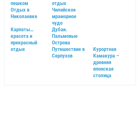
пешком
отдых
Отдых в
Чилийское
Николаевке
мраморное
чудо
Карпаты…
Дубаи.
красота и
Пальмовые
прекрасный
Острова
отдых
Путешествие в
Курортная
Серпухов
Камакура –
древняя
японская
столица