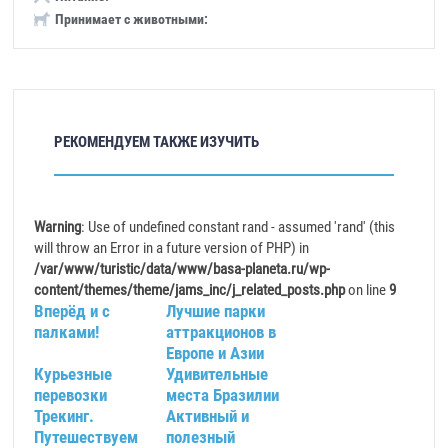
Принимает с животными:
РЕКОМЕНДУЕМ ТАКЖЕ ИЗУЧИТЬ
Warning
: Use of undefined constant rand - assumed 'rand' (this
will throw an Error in a future version of PHP) in
/var/www/turistic/data/www/basa-planeta.ru/wp-
content/themes/theme/jams_inc/j_related_posts.php
on line
9
Вперёд и с
Лучшие парки
палками!
аттракционов в
Европе и Азии
Курьезные
Удивительные
перевозки
места Бразилии
Трекинг.
Активный и
Путешествуем
полезный