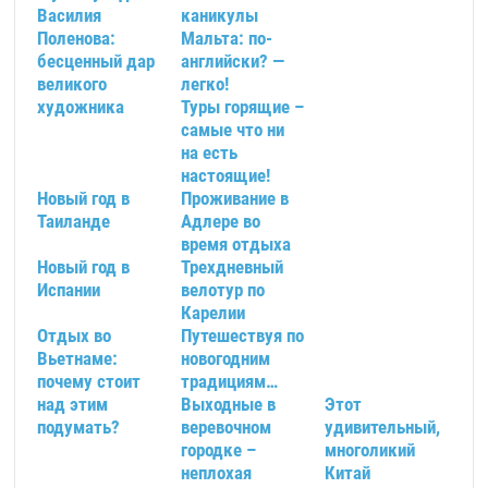
Василия
каникулы
Поленова:
Мальта: по-
бесценный дар
английски? —
великого
легко!
художника
Туры горящие –
самые что ни
на есть
настоящие!
Новый год в
Проживание в
Таиланде
Адлере во
время отдыха
Новый год в
Трехдневный
Испании
велотур по
Карелии
Отдых во
Путешествуя по
Вьетнаме:
новогодним
почему стоит
традициям…
над этим
Выходные в
Этот
подумать?
веревочном
удивительный,
городке –
многоликий
неплохая
Китай