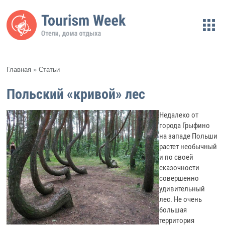
Главная
»
Статьи
Польский «кривой» лес
Недалеко от
города Грыфино
на западе Польши
растет необычный
и по своей
сказочности
совершенно
удивительный
лес. Не очень
большая
территория