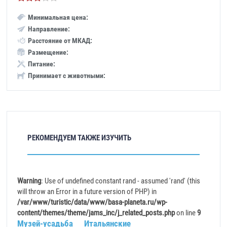
Минимальная цена:
Направление:
Расстояние от МКАД:
Размещение:
Питание:
Принимает с животными:
РЕКОМЕНДУЕМ ТАКЖЕ ИЗУЧИТЬ
Warning
: Use of undefined constant rand - assumed 'rand' (this
will throw an Error in a future version of PHP) in
/var/www/turistic/data/www/basa-planeta.ru/wp-
content/themes/theme/jams_inc/j_related_posts.php
on line
9
Музей-усадьба
Итальянские