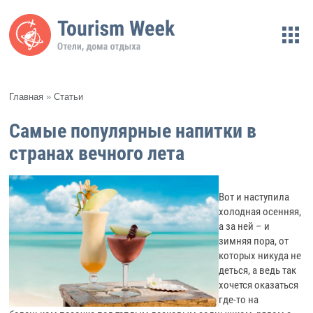
Главная
»
Статьи
Самые популярные напитки в
странах вечного лета
Вот и наступила
холодная осенняя,
а за ней – и
зимняя пора, от
которых никуда не
деться, а ведь так
хочется оказаться
где-то на