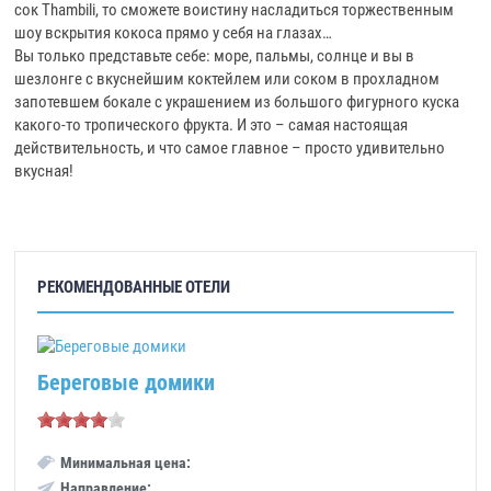
сок Thambili, то сможете воистину насладиться торжественным
шоу вскрытия кокоса прямо у себя на глазах…
Вы только представьте себе: море, пальмы, солнце и вы в
шезлонге с вкуснейшим коктейлем или соком в прохладном
запотевшем бокале с украшением из большого фигурного куска
какого-то тропического фрукта. И это – самая настоящая
действительность, и что самое главное – просто удивительно
вкусная!
РЕКОМЕНДОВАННЫЕ ОТЕЛИ
Береговые домики
Минимальная цена:
Направление: