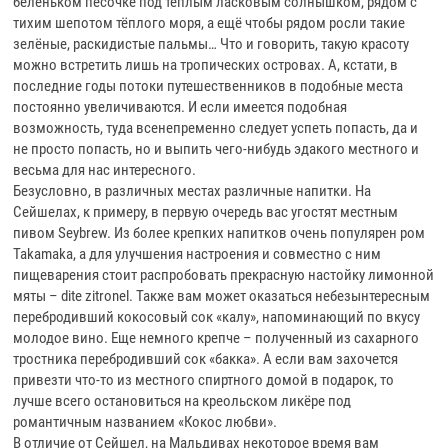
беленьком песочке под теплым ласковым солнышком, рядом с
тихим шепотом тёплого моря, а ещё чтобы рядом росли такие
зелёные, раскидистые пальмы… Что и говорить, такую красоту
можно встретить лишь на тропических островах. А, кстати, в
последние годы потоки путешественников в подобные места
постоянно увеличиваются. И если имеется подобная
возможность, туда всенепременно следует успеть попасть, да и
не просто попасть, но и выпить чего-нибудь эдакого местного и
весьма для нас интересного.
Безусловно, в различных местах различные напитки. На
Сейшелах, к примеру, в первую очередь вас угостят местным
пивом Seybrew. Из более крепких напитков очень популярен ром
Takamaka, а для улучшения настроения и совместно с ним
пищеварения стоит распробовать прекрасную настойку лимонной
мяты – dite zitronel. Также вам может оказаться небезынтересным
перебродивший кокосовый сок «калу», напоминающий по вкусу
молодое вино. Еще немного крепче – полученный из сахарного
тростника перебродивший сок «бакка». А если вам захочется
привезти что-то из местного спиртного домой в подарок, то
лучше всего остановиться на креольском ликёре под
романтичным названием «Кокос любви».
В отличие от Сейшел, на Мальдивах некоторое время вам