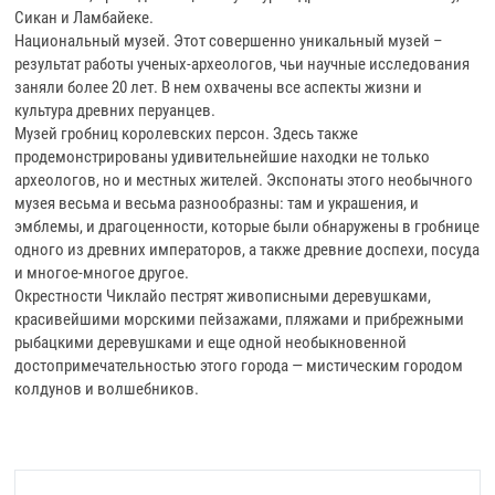
Сикан и Ламбайеке.
Национальный музей. Этот совершенно уникальный музей –
результат работы ученых-археологов, чьи научные исследования
заняли более 20 лет. В нем охвачены все аспекты жизни и
культура древних перуанцев.
Музей гробниц королевских персон. Здесь также
продемонстрированы удивительнейшие находки не только
археологов, но и местных жителей. Экспонаты этого необычного
музея весьма и весьма разнообразны: там и украшения, и
эмблемы, и драгоценности, которые были обнаружены в гробнице
одного из древних императоров, а также древние доспехи, посуда
и многое-многое другое.
Окрестности Чиклайо пестрят живописными деревушками,
красивейшими морскими пейзажами, пляжами и прибрежными
рыбацкими деревушками и еще одной необыкновенной
достопримечательностью этого города — мистическим городом
колдунов и волшебников.