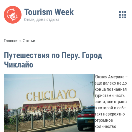
Главная
»
Статьи
Путешествия по Перу. Город
Чиклайо
Южная Америка –
еще далеко не до
конца познанная
туристами часть
света, все страны
в которой в себе
таят невероятно
огромное
количество