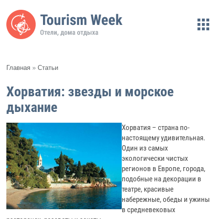
Главная
»
Статьи
Хорватия: звезды и морское
дыхание
Хорватия – страна по-
настоящему удивительная.
Один из самых
экологически чистых
регионов в Европе, города,
подобные на декорации в
театре, красивые
набережные, обеды и ужины
в средневековых