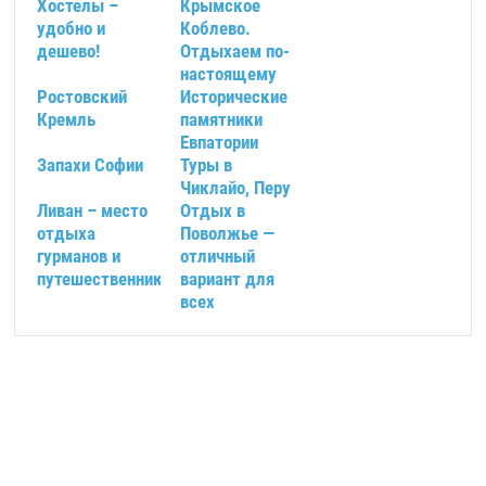
Хостелы –
Крымское
удобно и
Коблево.
дешево!
Отдыхаем по-
настоящему
Ростовский
Исторические
Кремль
памятники
Евпатории
Запахи Софии
Туры в
Чиклайо, Перу
Ливан – место
Отдых в
отдыха
Поволжье —
гурманов и
отличный
путешественников
вариант для
всех