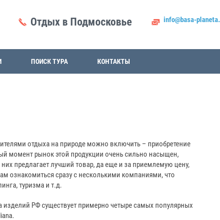
info@basa-planeta.
Отдых в Подмосковье
И
ПОИСК ТУРА
КОНТАКТЫ
ителями отдыха на природе можно включить – приобретение
нный момент рынок этой продукции очень сильно насыщен,
 них предлагает лучший товар, да еще и за приемлемую цену,
вам ознакомиться сразу с несколькими компаниями, что
нга, туризма и т.д.
да изделий РФ существует примерно четыре самых популярных
iana.