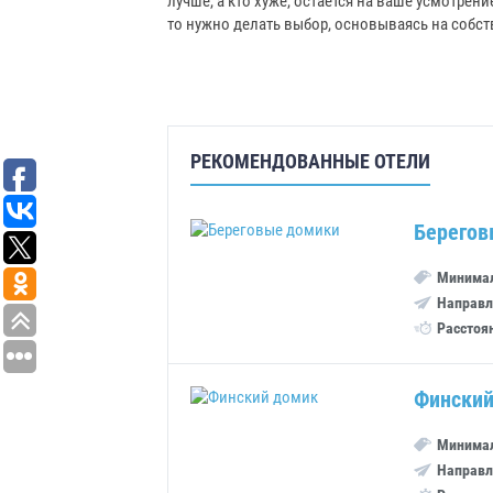
лучше, а кто хуже, остается на ваше усмотрени
то нужно делать выбор, основываясь на собств
РЕКОМЕНДОВАННЫЕ ОТЕЛИ
Берегов
Минимал
Направл
Расстоя
Финский
Минимал
Направл