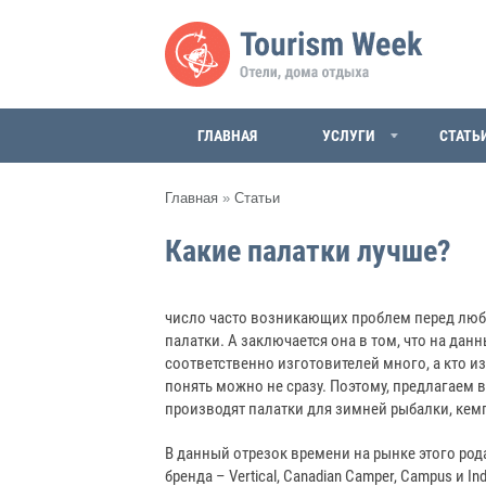
ГЛАВНАЯ
УСЛУГИ
СТАТЬ
Главная
»
Статьи
Какие палатки лучше?
число часто возникающих проблем перед люб
палатки. А заключается она в том, что на да
соответственно изготовителей много, а кто из
понять можно не сразу. Поэтому, предлагаем 
производят палатки для зимней рыбалки, кемпи
В данный отрезок времени на рынке этого ро
бренда – Vertical, Canadian Camper, Campus и Ind