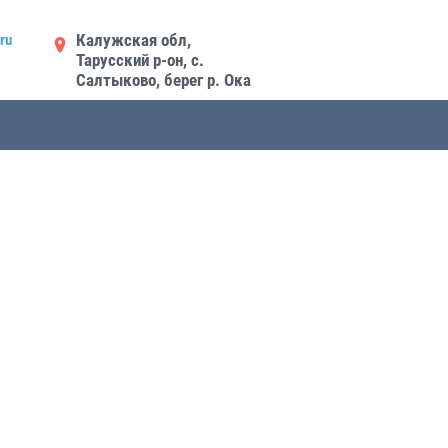
Калужская обл,
ru
Тарусский р-он, с.
Салтыково, берег р. Ока