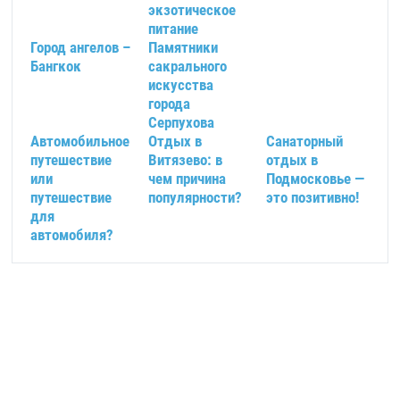
экзотическое
питание
Город ангелов –
Памятники
Бангкок
сакрального
искусства
города
Серпухова
Автомобильное
Отдых в
Санаторный
путешествие
Витязево: в
отдых в
или
чем причина
Подмосковье —
путешествие
популярности?
это позитивно!
для
автомобиля?