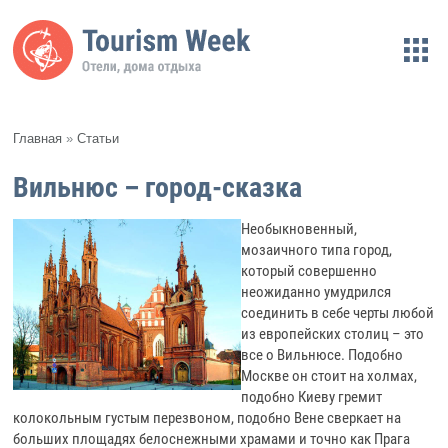
Главная
»
Статьи
Вильнюс – город-сказка
Необыкновенный,
мозаичного типа город,
который совершенно
неожиданно умудрился
соединить в себе черты любой
из европейских столиц – это
все о Вильнюсе. Подобно
Москве он стоит на холмах,
подобно Киеву гремит
колокольным густым перезвоном, подобно Вене сверкает на
больших площадях белоснежными храмами и точно как Прага