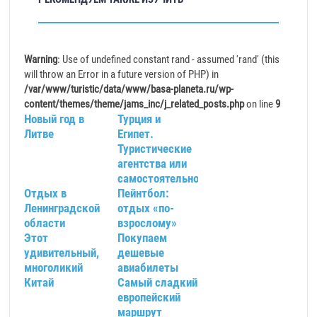
Warning
: Use of undefined constant rand - assumed 'rand' (this
will throw an Error in a future version of PHP) in
/var/www/turistic/data/www/basa-planeta.ru/wp-
content/themes/theme/jams_inc/j_related_posts.php
on line
9
Новый год в
Турция и
Литве
Египет.
Туристические
агентства или
самостоятельно?
Отдых в
Пейнтбол:
Ленинградской
отдых «по-
области
взрослому»
Этот
Покупаем
удивительный,
дешевые
многоликий
авиабилеты
Китай
Самый сладкий
европейский
маршрут