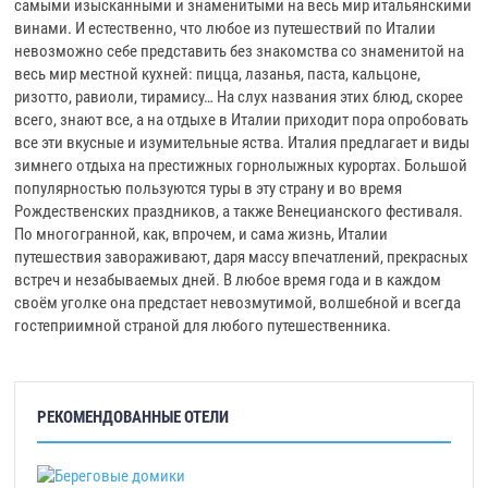
самыми изысканными и знаменитыми на весь мир итальянскими
винами. И естественно, что любое из путешествий по Италии
невозможно себе представить без знакомства со знаменитой на
весь мир местной кухней: пицца, лазанья, паста, кальцоне,
ризотто, равиоли, тирамису… На слух названия этих блюд, скорее
всего, знают все, а на отдыхе в Италии приходит пора опробовать
все эти вкусные и изумительные яства. Италия предлагает и виды
зимнего отдыха на престижных горнолыжных курортах. Большой
популярностью пользуются туры в эту страну и во время
Рождественских праздников, а также Венецианского фестиваля.
По многогранной, как, впрочем, и сама жизнь, Италии
путешествия завораживают, даря массу впечатлений, прекрасных
встреч и незабываемых дней. В любое время года и в каждом
своём уголке она предстает невозмутимой, волшебной и всегда
гостеприимной страной для любого путешественника.
РЕКОМЕНДОВАННЫЕ ОТЕЛИ