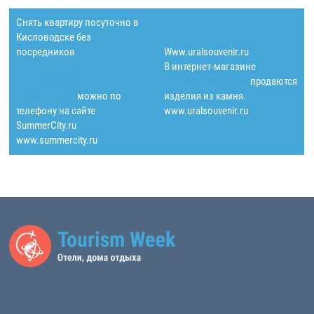
Снять квартиру посуточно в
Кисловодске без
посредников
Www.uralsouvenir.ru
Снять квартиру посуточно в
В интернет-магазине
Кисловодске без
www.uralsouvenir.ru
продаются
посредников
можно по
изделия из камня.
телефону на сайте
www.uralsouvenir.ru
SummerСity.ru
www.summercity.ru