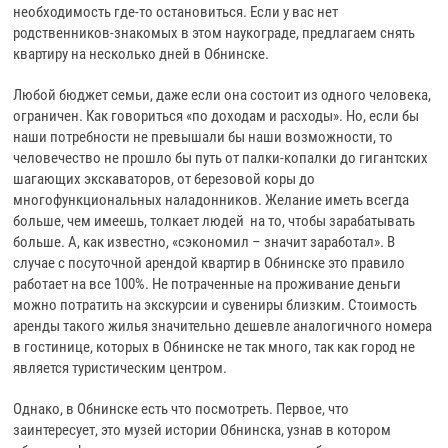
необходимость где-то остановиться. Если у вас нет
родственников-знакомых в этом наукограде, предлагаем снять
квартиру на несколько дней в Обнинске.
Любой бюджет семьи, даже если она состоит из одного человека,
ограничен. Как говориться «по доходам и расходы». Но, если бы
наши потребности не превышали бы наши возможности, то
человечество не прошло бы путь от палки-копалки до гигантских
шагающих экскаваторов, от березовой коры до
многофункциональных наладонников. Желание иметь всегда
больше, чем имеешь, толкает людей на то, чтобы зарабатывать
больше. А, как известно, «сэкономил – значит заработал». В
случае с посуточной арендой квартир в Обнинске это правило
работает на все 100%. Не потраченные на проживание деньги
можно потратить на экскурсии и сувениры близким. Стоимость
аренды такого жилья значительно дешевле аналогичного номера
в гостинице, которых в Обнинске не так много, так как город не
является туристическим центром.
Однако, в Обнинске есть что посмотреть. Первое, что
заинтересует, это музей истории Обнинска, узнав в котором