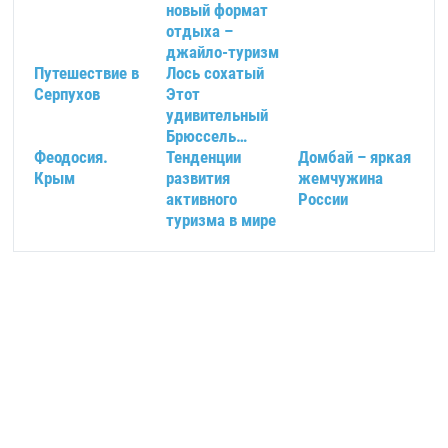
новый формат
отдыха –
джайло-туризм
Путешествие в
Лось сохатый
Серпухов
Этот
удивительный
Брюссель…
Феодосия.
Тенденции
Домбай – яркая
Крым
развития
жемчужина
активного
России
туризма в мире