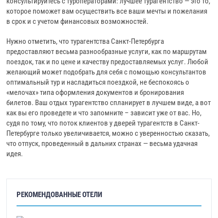
консультируйтесь с туроператорами: лучшее турагентство — это то,
которое поможет вам осуществить все ваши мечты и пожелания
в срок и с учетом финансовых возможностей.
Нужно отметить, что турагентства Санкт-Петербурга
предоставляют весьма разнообразные услуги, как по маршрутам
поездок, так и по цене и качеству предоставляемых услуг. Любой
желающий может подобрать для себя с помощью консультантов
оптимальный тур и насладиться поездкой, не беспокоясь о
«мелочах» типа оформления документов и бронирования
билетов. Ваш отдых турагентство спланирует в лучшем виде, а вот
как вы его проведете и что запомните – зависит уже от вас. Но,
судя по тому, что поток клиентов у дверей турагентств в Санкт-
Петербурге только увеличивается, можно с уверенностью сказать,
что отпуск, проведенный в дальних странах — весьма удачная
идея.
РЕКОМЕНДОВАННЫЕ ОТЕЛИ