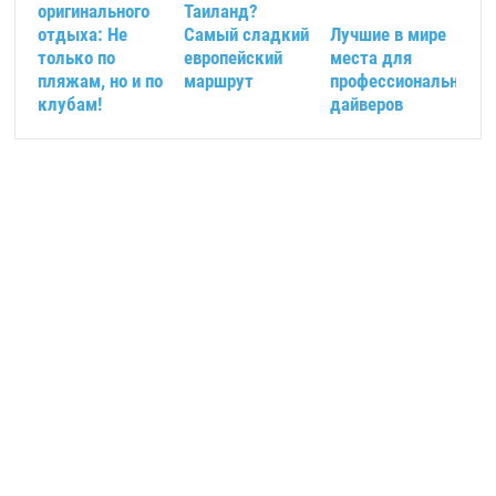
оригинального
Таиланд?
отдыха: Не
Самый сладкий
Лучшие в мире
только по
европейский
места для
пляжам, но и по
маршрут
профессиональных
клубам!
дайверов