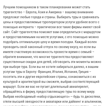
Лучшим помощником в таком планировании может стать
турагентство – Европа, Азия и Америка – вашему вниманию
предложат любые города и страны. Выбирать туры и сравнивать
цены и предоставляемые туроператором услуги удобнее всего с
помощью интернета – практически все такие фирмы имеют свой
сайт. Сайт турагентства поможет вам определиться с маршрутом
и предоставляемыми на месте услугами, с его помощью можно
подобрать оптимальную цену и время поездки. Каждый волен
проводить свой законный отпуск по своему вкусу, но если вы
имеете счастливую возможность провести время с семьей –
обратите внимание, что многие турагентства предоставляют
существенные скидки для детей, обговорить эти моменты можно
при выборе тура. Если вы не хотите забираться далеко, к вашим
услугам туры в Европу: Франция, Италия, Испания, Греция –
посетить эти и другие европейские страны, ознакомиться с их
культурой и архитектурой вы сможете, выбрав соответствующий
маршрут. Если же вас не пугает длительный авиаперелет,
обращайтесь в фирму, предоставляющую туры по всему миру.
Выбрав необходимый «набор отдыхающего» — будь то дискотеки,
отели высшей звездности и аквапарки или дайвинг и альпинизм,