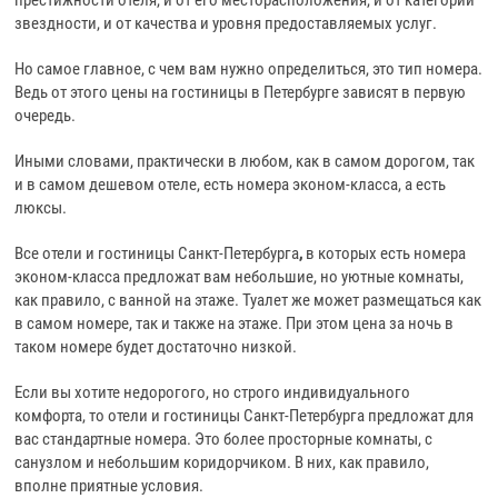
престижности отеля, и от его месторасположения, и от категории
звездности, и от качества и уровня предоставляемых услуг.
Но самое главное, с чем вам нужно определиться, это тип номера.
Ведь от этого цены на гостиницы в Петербурге зависят в первую
очередь.
Иными словами, практически в любом, как в самом дорогом, так
и в самом дешевом отеле, есть номера эконом-класса, а есть
люксы.
Все отели и гостиницы Санкт-Петербурга
,
в которых есть номера
эконом-класса предложат вам небольшие, но уютные комнаты,
как правило, с ванной на этаже. Туалет же может размещаться как
в самом номере, так и также на этаже. При этом цена за ночь в
таком номере будет достаточно низкой.
Если вы хотите недорогого, но строго индивидуального
комфорта, то отели и гостиницы Санкт-Петербурга предложат для
вас стандартные номера. Это более просторные комнаты, с
санузлом и небольшим коридорчиком. В них, как правило,
вполне приятные условия.