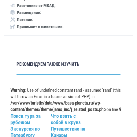
Расстояние от МКАД:
Размещение:
Питание:
Принимает с животными:
РЕКОМЕНДУЕМ ТАКЖЕ ИЗУЧИТЬ
Warning
: Use of undefined constant rand - assumed 'rand' (this
will throw an Error in a future version of PHP) in
/var/www/turistic/data/www/basa-planeta.ru/wp-
content/themes/theme/jams_inc/j_related_posts.php
on line
9
Поиск тура за
Что взять с
рубежом
собой в круиз
Экскурсия по
Путешествие на
Петербургу
Канары