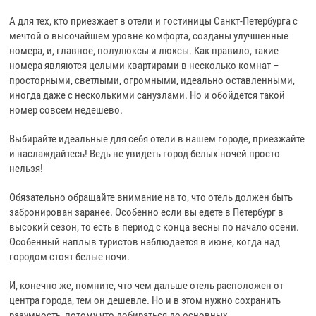
А для тех, кто приезжает в отели и гостиницы Санкт-Петербурга с
мечтой о высочайшем уровне комфорта, созданы улучшенные
номера, и, главное, полулюксы и люксы. Как правило, такие
номера являются целыми квартирами в несколько комнат –
просторными, светлыми, огромными, идеально оставленными,
иногда даже с несколькими санузлами. Но и обойдется такой
номер совсем недешево.
Выбирайте идеальные для себя отели в нашем городе, приезжайте
и наслаждайтесь! Ведь не увидеть город белых ночей просто
нельзя!
Обязательно обращайте внимание на то, что отель должен быть
забронирован заранее. Особенно если вы едете в Петербург в
высокий сезон, то есть в период с конца весны по начало осени.
Особенный наплыв туристов наблюдается в июне, когда над
городом стоят белые ночи.
И, конечно же, помните, что чем дальше отель расположен от
центра города, тем он дешевле. Но и в этом нужно сохранить
разумность, потому что добираться до основных