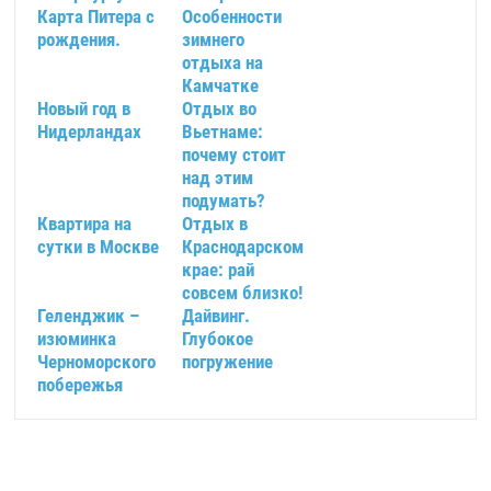
Карта Питера с
Особенности
рождения.
зимнего
отдыха на
Камчатке
Новый год в
Отдых во
Нидерландах
Вьетнаме:
почему стоит
над этим
подумать?
Квартира на
Отдых в
сутки в Москве
Краснодарском
крае: рай
совсем близко!
Геленджик –
Дайвинг.
изюминка
Глубокое
Черноморского
погружение
побережья