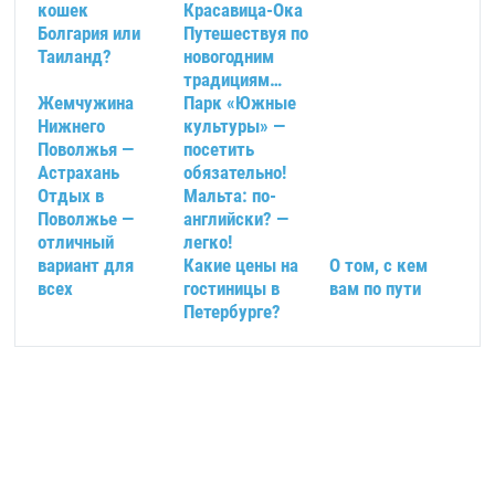
кошек
Красавица-Ока
Болгария или
Путешествуя по
Таиланд?
новогодним
традициям…
Жемчужина
Парк «Южные
Нижнего
культуры» —
Поволжья —
посетить
Астрахань
обязательно!
Отдых в
Мальта: по-
Поволжье —
английски? —
отличный
легко!
вариант для
Какие цены на
О том, с кем
всех
гостиницы в
вам по пути
Петербурге?